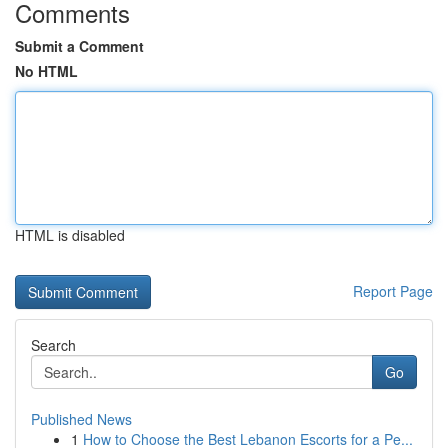
Comments
Submit a Comment
No HTML
HTML is disabled
Report Page
Search
Go
Published News
1
How to Choose the Best Lebanon Escorts for a Pe...