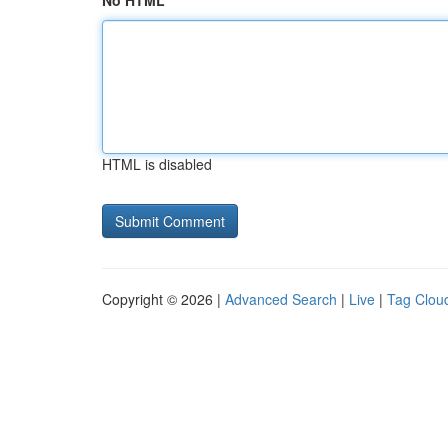
No HTML
HTML is disabled
Copyright © 2026 |
Advanced Search
|
Live
|
Tag Clou