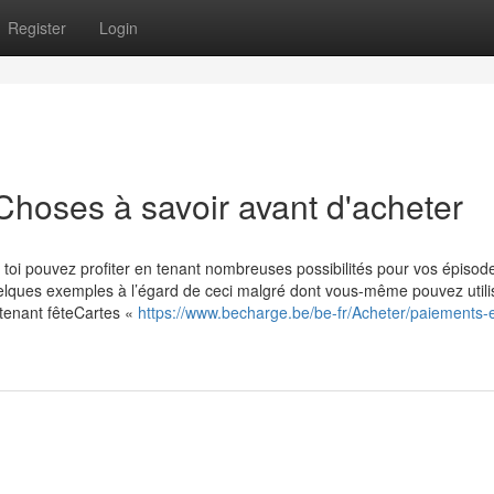
Register
Login
 Choses à savoir avant d'acheter
toi pouvez profiter en tenant nombreuses possibilités pour vos épisod
ques exemples à l’égard de ceci malgré dont vous-même pouvez utilis
 tenant fêteCartes «
https://www.becharge.be/be-fr/Acheter/paiements-e