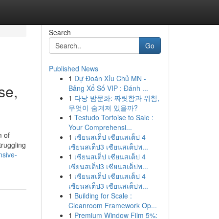
Search
Go
Published News
1
Dự Đoán Xỉu Chủ MN -
se,
Bảng Xổ Số VIP : Đánh ...
1
다낭 밤문화: 짜릿함과 위험,
무엇이 숨겨져 있을까?
1
Testudo Tortoise to Sale :
Your Comprehensi...
m of
1
เซียนสเต็ป เซียนสเต็ป 4
truggling
เซียนสเต็ป3 เซียนสเต็ปพ...
nsive-
1
เซียนสเต็ป เซียนสเต็ป 4
เซียนสเต็ป3 เซียนสเต็ปพ...
1
เซียนสเต็ป เซียนสเต็ป 4
เซียนสเต็ป3 เซียนสเต็ปพ...
1
Building for Scale :
Cleanroom Framework Op...
1
Premium Window Film 5%: