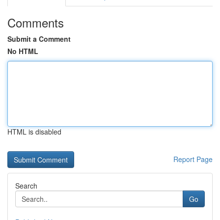
Comments
Submit a Comment
No HTML
HTML is disabled
Report Page
Search
Go