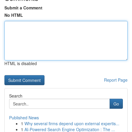
Submit a Comment
No HTML
HTML is disabled
Report Page
Search
Go
Published News
1
Why several firms depend upon external expertis...
1
AI-Powered Search Engine Optimization : The ...