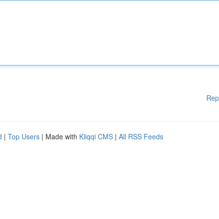
Rep
d
|
Top Users
| Made with
Kliqqi CMS
|
All RSS Feeds