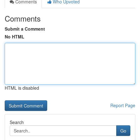
Comments
Who Upvoted
Comments
Submit a Comment
No HTML
HTML is disabled
Report Page
Search
Go