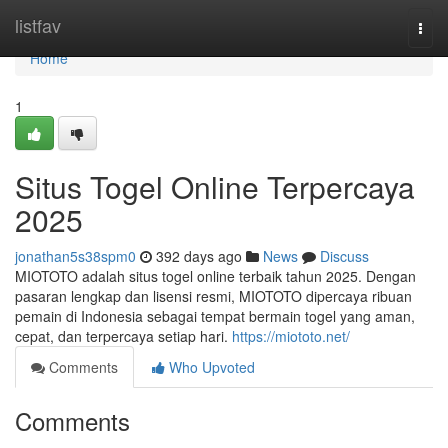
Home
listfav
Togg
navi
Home
1
Situs Togel Online Terpercaya
2025
jonathan5s38spm0
392 days ago
News
Discuss
MIOTOTO adalah situs togel online terbaik tahun 2025. Dengan
pasaran lengkap dan lisensi resmi, MIOTOTO dipercaya ribuan
pemain di Indonesia sebagai tempat bermain togel yang aman,
cepat, dan terpercaya setiap hari.
https://miototo.net/
Comments
Who Upvoted
Comments