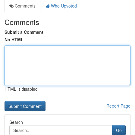
Comments
Who Upvoted
Comments
Submit a Comment
No HTML
HTML is disabled
Report Page
Search
Go