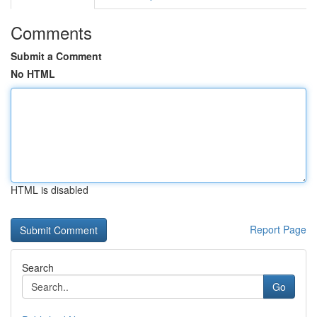
Comments
Submit a Comment
No HTML
HTML is disabled
Report Page
Search
Go