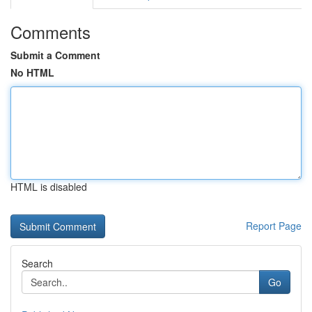
Comments
Submit a Comment
No HTML
HTML is disabled
Report Page
Search
Go