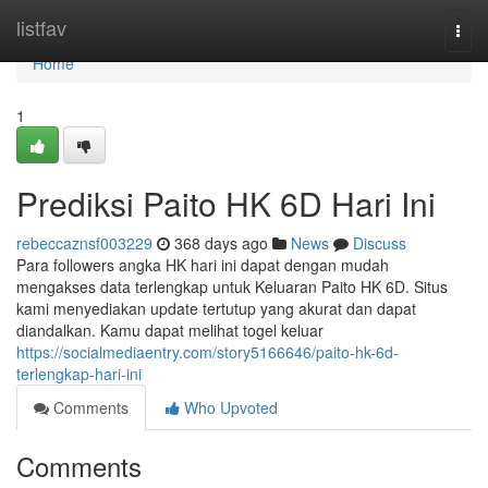
Home
listfav
Togg
navi
Home
1
Prediksi Paito HK 6D Hari Ini
rebeccaznsf003229
368 days ago
News
Discuss
Para followers angka HK hari ini dapat dengan mudah
mengakses data terlengkap untuk Keluaran Paito HK 6D. Situs
kami menyediakan update tertutup yang akurat dan dapat
diandalkan. Kamu dapat melihat togel keluar
https://socialmediaentry.com/story5166646/paito-hk-6d-
terlengkap-hari-ini
Comments
Who Upvoted
Comments