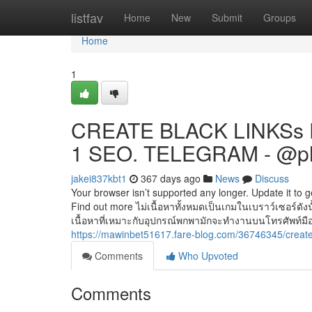
Home
listfav
Home
New
Submit
Groups
Home
1
CREATE BLACK LINKSs 
1 SEO. TELEGRAM - @p
jakei837kbt1
367 days ago
News
Discuss
Your browser isn’t supported any longer. Update it to 
Find out more ไม่เนื้อหาทั้งหมดเป็นเกมในเบราว์เซอร์ดัง
เนื้อหาที่เหมาะกับอุปกรณ์พกพามักจะทำงานบนโทรศัพท์มือถือ
https://mawinbet51617.fare-blog.com/36746345/create
Comments
Who Upvoted
Comments