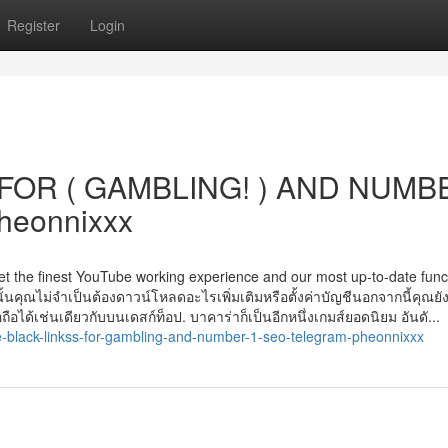
Register
Login
FOR ( GAMBLING! ) AND NUMB
heonnixxx
get the finest YouTube working experience and our most up-to-date func
นั้นคุณไม่จำเป็นต้องดาวน์โหลดอะไรเพิ่มเติมหรือตั้งค่าบัญชีนอกจากนี้คุณย
ได้เช่นเดียวกับบนเดสก์ท็อป. บาคาร่าก็เป็นอีกหนึ่งเกมส์ยอดนิยม อันดั...
-black-linkss-for-gambling-and-number-1-seo-telegram-pheonnixxx