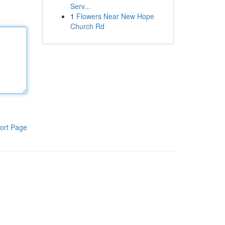
Serv...
1
Flowers Near New Hope
Church Rd
ort Page