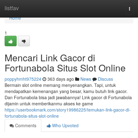
Home
listfav
Togg
navi
Home
1
Mencari Link Gacor di
Fortunabola Situs Slot Online
poppyhmht975224
363 days ago
News
Discuss
Bermain slot online memang menyenangkan. Tapi, untuk
mendapatkan kemenangan yang besar, kamu butuh link gacor.
Dan Fortunabola bisa jadi jawabannya! Link gacor di Fortunabola
dijamin untuk memberikanmu akses ke game
https://userbookmark.com/story19986225/temukan-link-gacor-di-
fortunabola-situs-slot-online
Comments
Who Upvoted