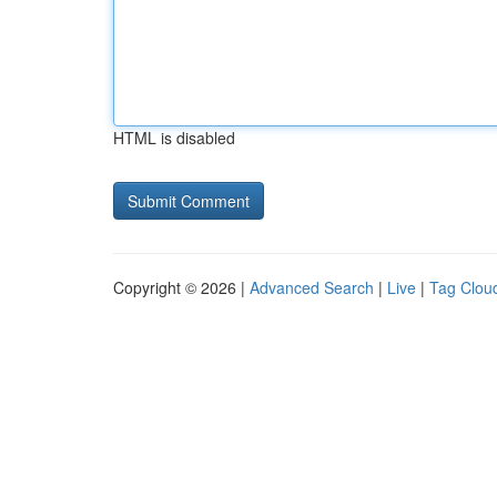
HTML is disabled
Copyright © 2026 |
Advanced Search
|
Live
|
Tag Clou