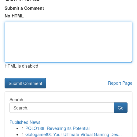
Submit a Comment
No HTML
HTML is disabled
Report Page
Search
Go
Published News
1
POLO188: Revealing its Potential
1
Gotogame88: Your Ultimate Virtual Gaming Des...