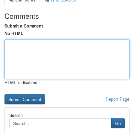
Comments
Submit a Comment
No HTML
HTML is disabled
Report Page
Search
Go