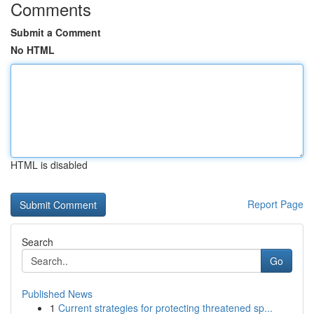
Comments
Submit a Comment
No HTML
HTML is disabled
Report Page
Search
Go
Published News
1
Current strategies for protecting threatened sp...