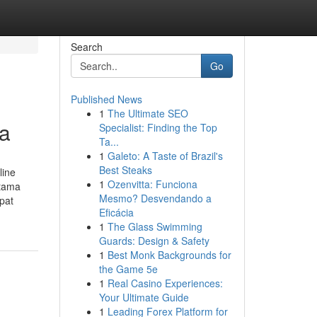
Search
Go
Published News
1
The Ultimate SEO
ya
Specialist: Finding the Top
Ta...
1
Galeto: A Taste of Brazil's
Best Steaks
line
1
Ozenvitta: Funciona
utama
Mesmo? Desvendando a
pat
Eficácia
1
The Glass Swimming
Guards: Design & Safety
1
Best Monk Backgrounds for
the Game 5e
1
Real Casino Experiences:
Your Ultimate Guide
1
Leading Forex Platform for