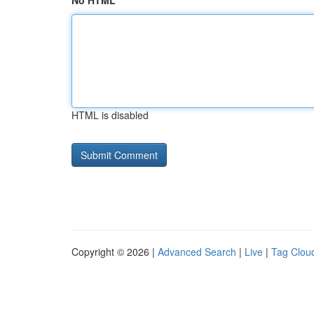
No HTML
HTML is disabled
Copyright © 2026 |
Advanced Search
|
Live
|
Tag Clou