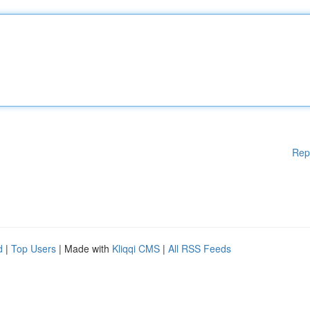
Rep
d
|
Top Users
| Made with
Kliqqi CMS
|
All RSS Feeds