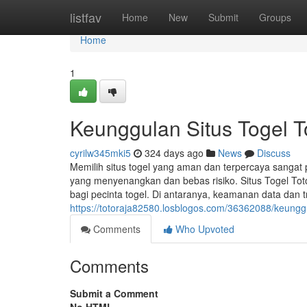
Home
listfav
Home
New
Submit
Groups
Home
1
Keunggulan Situs Togel 
cyrilw345mki5
324 days ago
News
Discuss
Memilih situs togel yang aman dan terpercaya sangat
yang menyenangkan dan bebas risiko. Situs Togel To
bagi pecinta togel. Di antaranya, keamanan data dan 
https://totoraja82580.losblogos.com/36362088/keungg
Comments
Who Upvoted
Comments
Submit a Comment