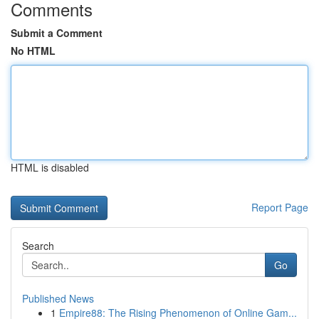
Comments
Submit a Comment
No HTML
HTML is disabled
Report Page
Search
Go
Published News
1
Empire88: The Rising Phenomenon of Online Gam...