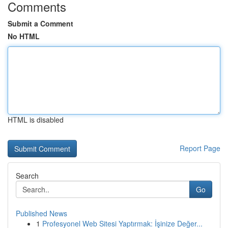
Comments
Submit a Comment
No HTML
HTML is disabled
Report Page
Search
Go
Published News
1
Profesyonel Web Sitesi Yaptırmak: İşinize Değer...