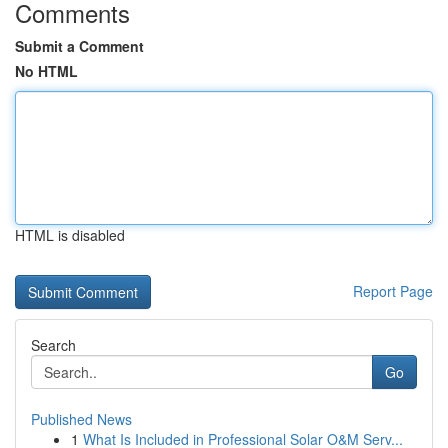
Comments
Submit a Comment
No HTML
HTML is disabled
Report Page
Search
Go
Published News
1
What Is Included in Professional Solar O&M Serv...