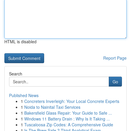
HTML is disabled
Report Page
Search
Go
Published News
1
Concreters Inverleigh: Your Local Concrete Experts
1
Noida to Nainital Taxi Services
1
Bakersfield Glass Repair: Your Guide to Safe ...
1
Windows 11 Battery Drain : Why Is It Taking ...
1
Tuscaloosa Zip Codes: A Comprehensive Guide
1
Is The Brew Safe ? Third Analytical Exam...