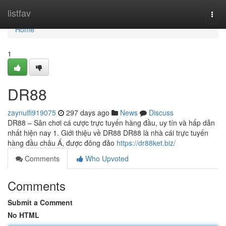
Home
listfav
Togg
navi
Home
1
DR88
zaynulfi919075
297 days ago
News
Discuss
DR88 – Sân chơi cá cược trực tuyến hàng đầu, uy tín và hấp dẫn
nhất hiện nay 1. Giới thiệu về DR88 DR88 là nhà cái trực tuyến
hàng đầu châu Á, được đông đảo
https://dr88ket.biz/
Comments
Who Upvoted
Comments
Submit a Comment
No HTML