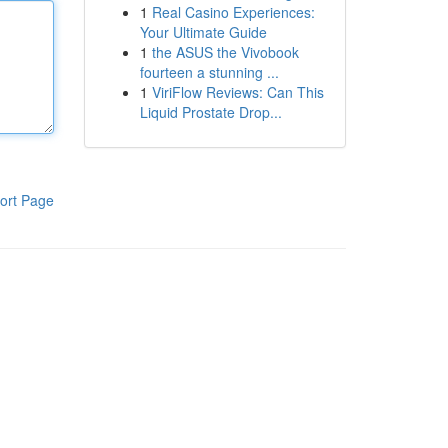
1
Real Casino Experiences:
Your Ultimate Guide
1
the ASUS the Vivobook
fourteen a stunning ...
1
ViriFlow Reviews: Can This
Liquid Prostate Drop...
ort Page