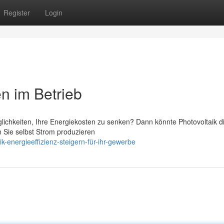
Register
Login
en im Betrieb
ichkeiten, Ihre Energiekosten zu senken? Dann könnte Photovoltaik di
 Sie selbst Strom produzieren
ik-energieeffizienz-steigern-für-ihr-gewerbe