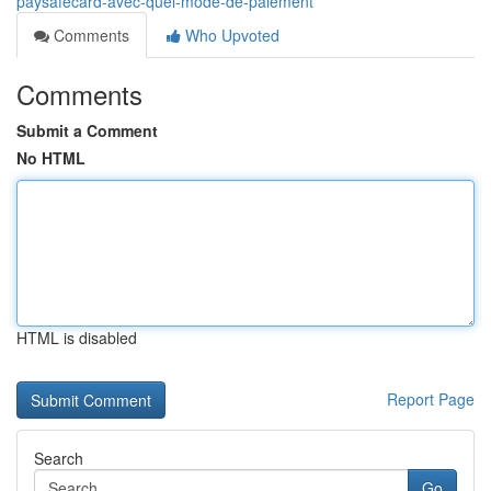
paysafecard-avec-quel-mode-de-paiement
Comments
Who Upvoted
Comments
Submit a Comment
No HTML
HTML is disabled
Report Page
Search
Go