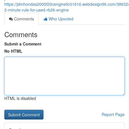
https://jdmhondas2000f20cenginefo31616.webdesign96.com/38632
2-minute-rule-for-used-rb26-engine
Comments
Who Upvoted
Comments
Submit a Comment
No HTML
HTML is disabled
Report Page