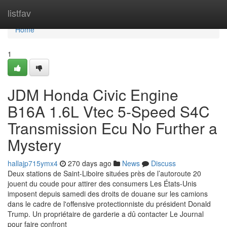
Home
listfav
Home
1
JDM Honda Civic Engine
B16A 1.6L Vtec 5-Speed S4C
Transmission Ecu No Further a
Mystery
hallajp715ymx4
270 days ago
News
Discuss
Deux stations de Saint-Liboire situées près de l’autoroute 20
jouent du coude pour attirer des consumers Les États-Unis
imposent depuis samedi des droits de douane sur les camions
dans le cadre de l'offensive protectionniste du président Donald
Trump. Un propriétaire de garderie a dû contacter Le Journal
pour faire confront