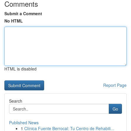
Comments
Submit a Comment
No HTML
HTML is disabled
Report Page
Search
Go
Published News
1
Clínica Fuente Berrocal: Tu Centro de Rehabili...