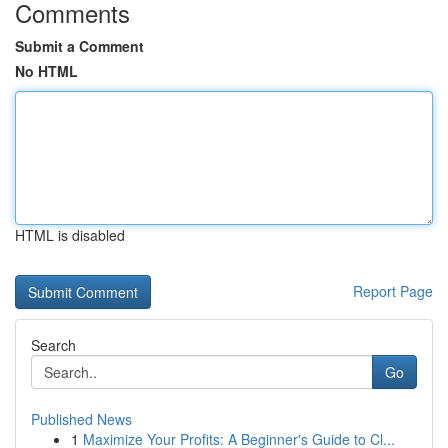
Comments
Submit a Comment
No HTML
HTML is disabled
Report Page
Search
Go
Published News
1
Maximize Your Profits: A Beginner's Guide to Cl...