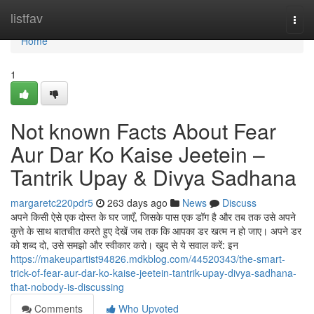
Home
listfav
Togg
navi
Home
1
Not known Facts About Fear
Aur Dar Ko Kaise Jeetein –
Tantrik Upay & Divya Sadhana
margaretc220pdr5
263 days ago
News
Discuss
अपने किसी ऐसे एक दोस्त के घर जाएँ, जिसके पास एक डॉग है और तब तक उसे अपने
कुत्ते के साथ बातचीत करते हुए देखें जब तक कि आपका डर खत्म न हो जाए। अपने डर
को शब्द दो, उसे समझो और स्वीकार करो। खुद से ये सवाल करें: इन
https://makeupartist94826.mdkblog.com/44520343/the-smart-
trick-of-fear-aur-dar-ko-kaise-jeetein-tantrik-upay-divya-sadhana-
that-nobody-is-discussing
Comments
Who Upvoted