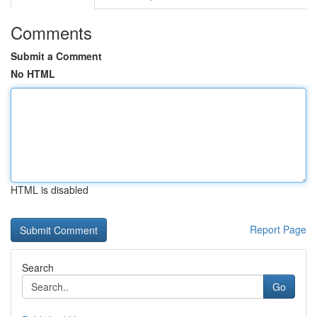
Comments
Submit a Comment
No HTML
HTML is disabled
Report Page
Search
Go