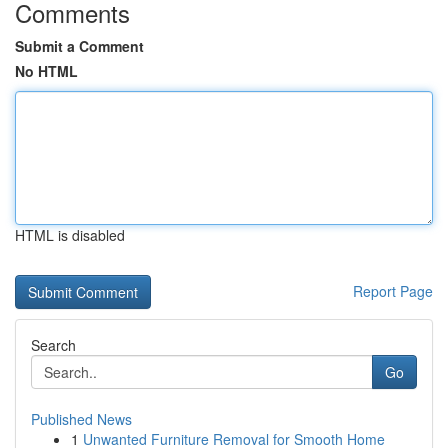
Comments
Submit a Comment
No HTML
HTML is disabled
Report Page
Search
Go
Published News
1
Unwanted Furniture Removal for Smooth Home