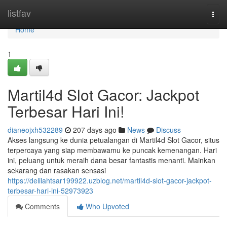
Home
listfav
Togg
navi
Home
1
Martil4d Slot Gacor: Jackpot
Terbesar Hari Ini!
dianeojxh532289
207 days ago
News
Discuss
Akses langsung ke dunia petualangan di Martil4d Slot Gacor, situs
terpercaya yang siap membawamu ke puncak kemenangan. Hari
ini, peluang untuk meraih dana besar fantastis menanti. Mainkan
sekarang dan rasakan sensasi
https://delilahtsar199922.uzblog.net/martil4d-slot-gacor-jackpot-
terbesar-hari-ini-52973923
Comments
Who Upvoted