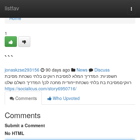
Home
listfav
Togg
navi
Home
1
```
jonaskzse293156
90 days ago
News
Discuss
חשפניות: המדריך המלא למסיבת רווקים בלתי נשכחת מסיבת
רווקיםמסיבת בת בלתי נשכחתייחודית מחכה לכן! המדריך השלם שלנו
https://socialicus.com/story6950716/
Comments
Who Upvoted
Comments
Submit a Comment
No HTML