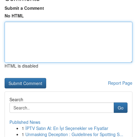
Submit a Comment
No HTML
HTML is disabled
Report Page
Search
Go
Published News
1
İPTV Satın Al: En İyi Seçenekler ve Fiyatlar
1
Unmasking Deception : Guidelines for Spotting S...