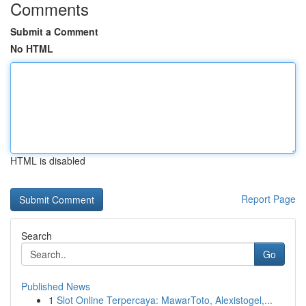
Comments
Submit a Comment
No HTML
HTML is disabled
Report Page
Search
Go
Published News
1
Slot Online Terpercaya: MawarToto, Alexistogel,...