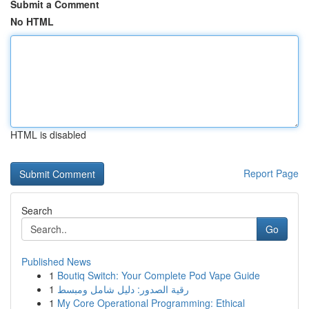
Submit a Comment
No HTML
HTML is disabled
Report Page
Search
Go
Published News
1
Boutiq Switch: Your Complete Pod Vape Guide
1
رقية الصدور: دليل شامل ومبسط
1
My Core Operational Programming: Ethical