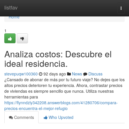
Home
listfav
Togg
navi
Home
1
Analiza costos: Descubre el
ideal residencia.
stevepuqw100360
92 days ago
News
Discuss
¿Cansado de abonar de más por tu futuro viaje? No dejes que los
altos precios deterioren tu experiencia. Ahora, contrastar precios
de viviendas es siempre sencillo que nunca. Utiliza nuestras
herramientas para
https://flynndzly342208.answerblogs.com/41280706/compara-
precios-encuentra-el-mejor-refugio
Comments
Who Upvoted