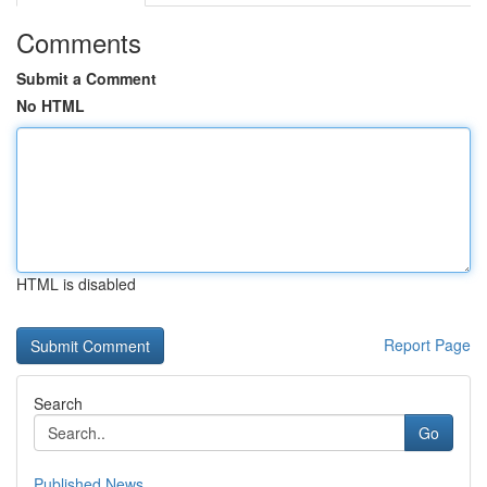
Comments
Submit a Comment
No HTML
HTML is disabled
Report Page
Search
Go
Published News