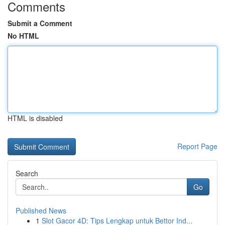
Comments
Submit a Comment
No HTML
HTML is disabled
Report Page
Search
Go
Published News
1
Slot Gacor 4D: Tips Lengkap untuk Bettor Ind...