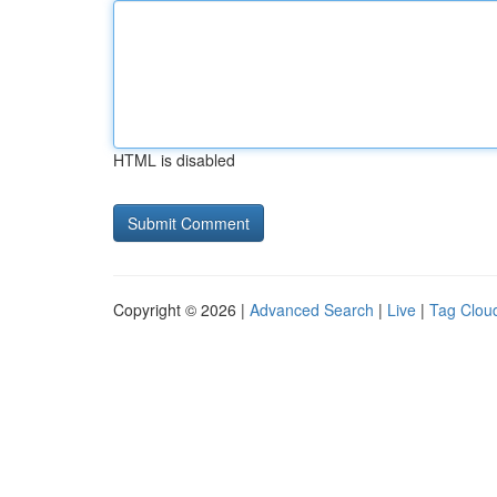
HTML is disabled
Copyright © 2026 |
Advanced Search
|
Live
|
Tag Clou