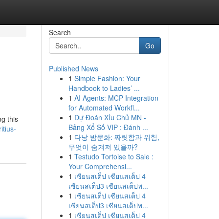
Search
Go
Published News
1
Simple Fashion: Your
Handbook to Ladies’ ...
1
AI Agents: MCP Integration
for Automated Workfl...
1
Dự Đoán Xỉu Chủ MN -
g this
Bảng Xổ Số VIP : Đánh ...
itius-
1
다낭 밤문화: 짜릿함과 위험,
무엇이 숨겨져 있을까?
1
Testudo Tortoise to Sale :
Your Comprehensi...
1
เซียนสเต็ป เซียนสเต็ป 4
เซียนสเต็ป3 เซียนสเต็ปพ...
1
เซียนสเต็ป เซียนสเต็ป 4
เซียนสเต็ป3 เซียนสเต็ปพ...
1
เซียนสเต็ป เซียนสเต็ป 4