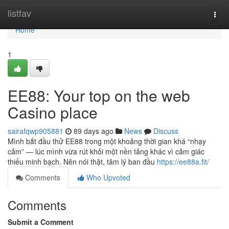
Home
listfav
Togg
navi
Home
1
EE88: Your top on the web
Casino place
sairafqwp905881
89 days ago
News
Discuss
Mình bắt đầu thử EE88 trong một khoảng thời gian khá “nhạy
cảm” — lúc mình vừa rút khỏi một nền tảng khác vì cảm giác
thiếu minh bạch. Nên nói thật, tâm lý ban đầu
https://ee88a.fit/
Comments
Who Upvoted
Comments
Submit a Comment