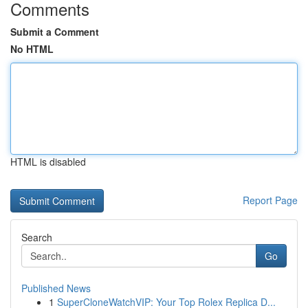
Comments
Submit a Comment
No HTML
HTML is disabled
Report Page
Search
Go
Published News
1
SuperCloneWatchVIP: Your Top Rolex Replica D...