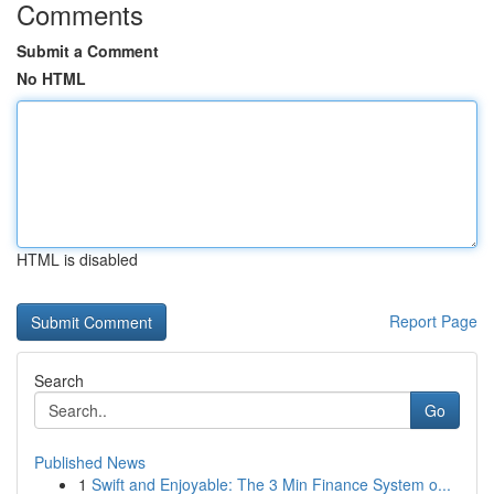
Comments
Submit a Comment
No HTML
HTML is disabled
Report Page
Search
Go
Published News
1
Swift and Enjoyable: The 3 Min Finance System o...