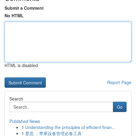
Submit a Comment
No HTML
HTML is disabled
Report Page
Search
Go
Published News
1
Understanding the principles of efficient finan...
1
爱思 ：苹果设备管理必备工具