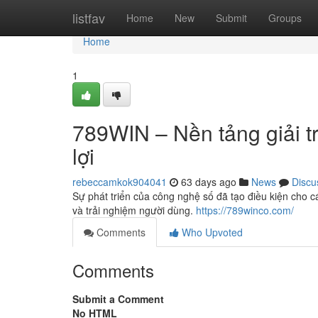
Home
listfav
Home
New
Submit
Groups
Home
1
789WIN – Nền tảng giải trí
lợi
rebeccamkok904041
63 days ago
News
Discu
Sự phát triển của công nghệ số đã tạo điều kiện cho cá
và trải nghiệm người dùng.
https://789winco.com/
Comments
Who Upvoted
Comments
Submit a Comment
No HTML