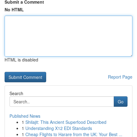
Submit a Comment
No HTML
HTML is disabled
Report Page
Search
Go
Published News
1
Shilajit: This Ancient Superfood Described
1
Understanding X12 EDI Standards
1
Cheap Flights to Harare from the UK: Your Best ...