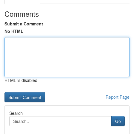
Comments
Submit a Comment
No HTML
HTML is disabled
Report Page
Search
Go