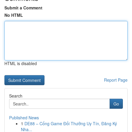
Submit a Comment
No HTML
HTML is disabled
Report Page
Search
Go
Published News
1
DE88 – Cổng Game Đổi Thưởng Uy Tín, Đăng Ký
Nha...