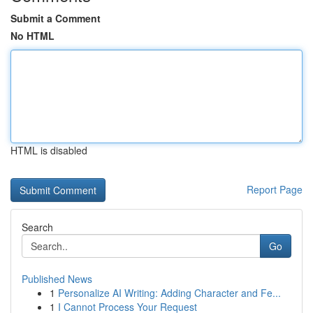
Submit a Comment
No HTML
HTML is disabled
Report Page
Search
Go
Published News
1
Personalize AI Writing: Adding Character and Fe...
1
I Cannot Process Your Request