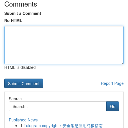
Comments
Submit a Comment
No HTML
HTML is disabled
Report Page
Search
Go
Published News
1
Telegram copyright：安全消息应用终极指南