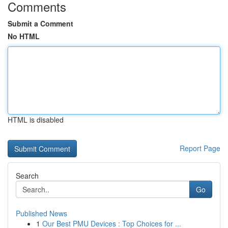
Comments
Submit a Comment
No HTML
HTML is disabled
Report Page
Search
Go
Published News
1
Our Best PMU Devices : Top Choices for ...